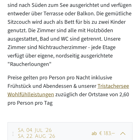
sind nach Süden zum See ausgerichtet und verfügen
entweder über Terrasse oder Balkon. Die gemütliche
Sitzcouch wird auch als Bett für bis zu zwei Kinder
genutzt. Die Zimmer sind alle mit Holzböden
ausgestattet, Bad und WC sind getrennt. Unsere
Zimmer sind Nichtraucherzimmer - jede Etage
verfügt über eigene, nordseitig ausgerichtete
"Raucherloungen"
Preise gelten pro Person pro Nacht inklusive
Frühstück und Abendessen & unserer
Tristachersee
Wohlfühlleistungen
zuzüglich der Ortstaxe von 2,60
pro Person pro Tag
Sa, 04. Jul. '26
ab
€ 183,—
Sa, 22. Aug. '26