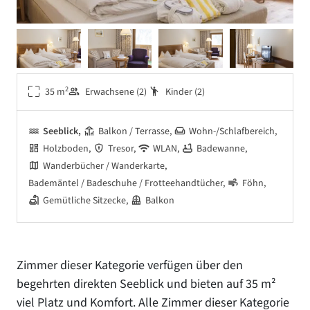
2
35 m
Erwachsene (2)
Kinder (2)
Seeblick
Balkon / Terrasse
Wohn-/Schlafbereich
Holzboden
Tresor
WLAN
Badewanne
Wanderbücher / Wanderkarte
Bademäntel / Badeschuhe / Frotteehandtücher
Föhn
Gemütliche Sitzecke
Balkon
Zimmer dieser Kategorie verfügen über den
begehrten direkten Seeblick und bieten auf 35 m²
viel Platz und Komfort. Alle Zimmer dieser Kategorie