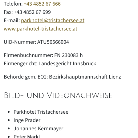
Telefon:
+43 4852 67 666
Fax:
+43 4852 67 699
E-mail:
parkhotel@tristachersee.at
www.parkhotel-tristachersee.at
UID-Nummer: ATU56566004
Firmenbuchnummer: FN 230083 h
Firmengericht: Landesgericht Innsbruck
Behörde gem. ECG: Bezirkshauptmannschaft Lienz
Bild- und Videonachweise
Parkhotel Tristachersee
Inge Prader
Johannes Kernmayer
Peter Märkl