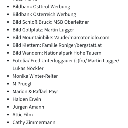
Bildbank Osttirol Werbung
Bildbank Österreich Werbung
Bild Schloß Bruck: MSB Oberleitner
Bild Golfplatz: Martin Lugger
Bild Mountainbike: Vaude/marcotoniolo.com
Bild Klettern: Familie Roniger/bergstatt.at
Bild Wandern: Nationalpark Hohe Tauern
Fotolia/ Fred Unterluggauer (c)fru/ Martin Lugger/
Lukas Nöckler
Monika Winter-Reiter
M Pruegl
Marion & Raffael Payr
Haiden Erwin
Jürgen Amann
Attic Film
Cathy Zimmermann