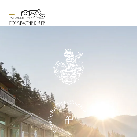
Vorteile für Direktbucher