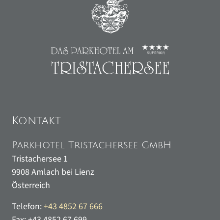
Kontakt
Parkhotel Tristachersee GmbH
Tristachersee 1
9908
Amlach bei Lienz
Österreich
Telefon:
+43 4852 67 666
Fax:
+43 4852 67 699