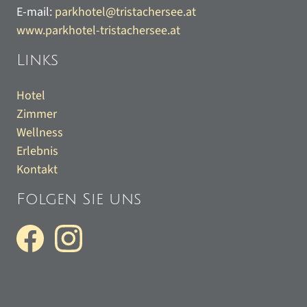
E-mail:
parkhotel@tristachersee.at
www.parkhotel-tristachersee.at
Links
Hotel
Zimmer
Wellness
Erlebnis
Kontakt
Folgen Sie uns
Sitemap
Datenschutz
Impressum