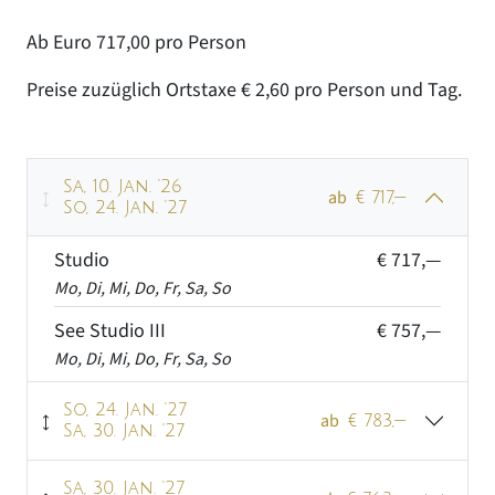
Ab Euro 717,00 pro Person
Preise zuzüglich Ortstaxe € 2,60 pro Person und Tag.
Sa, 10. Jan. '26
ab
€ 717,—
So, 24. Jan. '27
Studio
€ 717,—
Mo, Di, Mi, Do, Fr, Sa, So
See Studio III
€ 757,—
Mo, Di, Mi, Do, Fr, Sa, So
So, 24. Jan. '27
ab
€ 783,—
Sa, 30. Jan. '27
Studio
€ 783,—
Sa, 30. Jan. '27